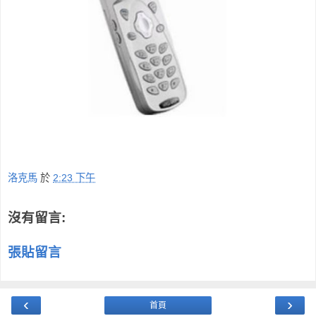
洛克馬
於
2:23 下午
沒有留言:
張貼留言
‹
›
首頁