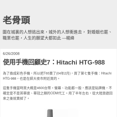
老骨頭
圍在城裏的人想逃出來，城外的人想衝進去， 對婚姻也罷、
職業也罷，人生的願望大都如此 ---楊絳
6/26/2008
使用手機回顧史7：Hitachi HTG-988
為了換成彩色手機，所以把T65賣了(04年2月)，買了第七隻手機：Hitachi
HTG-988，也是在師大夜市附近買的。
這隻手機當時買大概是4600台幣。螢幕、功能都一般，應該是貼牌機，不
確定是不是英華達、華冠之類的ODM代工。用
了半年左右，從大陸旅遊回
來之後就賣掉了。