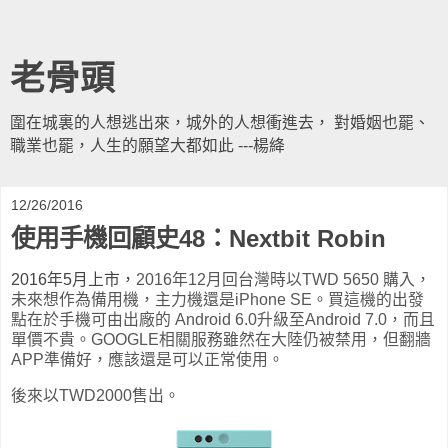
老骨頭
圍在城裏的人想逃出來，城外的人想衝進去， 對婚姻也罷、
職業也罷，人生的願望大都如此 ---楊絳
12/26/2016
使用手機回顧史48：Nextbit Robin
2016年5月上市，
2016年12月回台灣時以TWD 5650 購入，
未來想作為備用機，主力機還是iPhone SE。買這機的出發
點在於手機可由出廠的
Android 6.0
升級至Android 7.0，而且
單價不貴。GOOGLE相關服務雖然在大陸仍被禁用，但翻牆
APP準備好，應該還是可以正常使用。
後來以TWD2000售出。