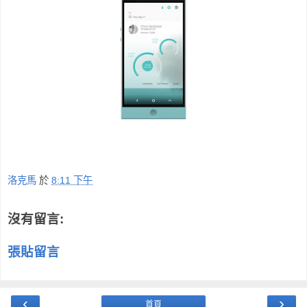
洛克馬
於
8:11 下午
沒有留言:
張貼留言
‹
›
首頁